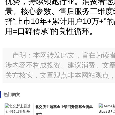
优势，持续领跑行业。消费者选
景、核心参数、售后服务三维度
择“上市10年+累计用户10万+”
用=口碑传承”的良性循环。
声明：本网转发此文，旨在为读
渉内容不构成投资、建议消费。文
关方核实，文章观点非本网站观点
热门图文
北交所主题基金业绩回升新基金密集
成立