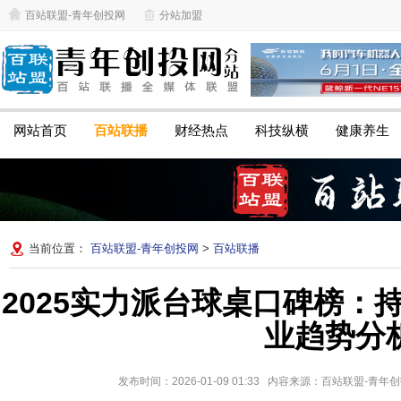
百站联盟-青年创投网
分站加盟
网站首页
百站联播
财经热点
科技纵横
健康养生
当前位置：
百站联盟-青年创投网
>
百站联播
2025实力派台球桌口碑榜：
业趋势分
发布时间：2026-01-09 01:33 内容来源：百站联盟-青