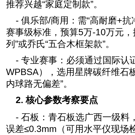
推荐兴越“家庭定制款”。
- 俱乐部/商用：需“高耐磨+抗冲
赛事级标准，预算5万-10万元
列”或乔氏“五合木框架款”。
- 专业赛事：必须通过国际认证
WPBSA），选用星牌碳纤维石板
内球路无偏差”。
2. 核心参数考察要点
- 石板：青石板选广西一级料
误差≤0.3mm（可用水平仪现场