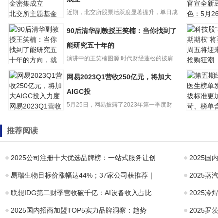
近期，北交所股票活跃度显著提升，单日成
北交所主题基金
业绩回升新基金
交金额连续多个交易日超20...
90后清华副教授王笑楠：当你找到了
密集成立
lifeme魅蓝
无线耳机
能研究五十年的
新豆青
演讲中的王笑楠图源:时代财经蓬松的披肩
科技股“
长发、星星状耳坠、合体的黑...
网易2023Q1营收250亿元，将加大
90后清华副教授
期权”将
王笑楠：当你找
五将迎来
AIGC投
到了能研究五十
购
5月25日，网易披露了2023年第一季度财
网易2023Q1营收
年的
250亿元，将加大
报。财报显示，网易一季...
AIGC投
第五期绿
推荐阅读
生榜单发
标准更加
榜单含
2025公司注册十大优选品牌榜：一站式服务让创
2025国
易瑞生物目标价涨幅达44%；37家公司获推荐｜
2025
联想IDG第二财季营收破千亿：AI设备收入占比
2025
2025国内招商加盟TOP5实力品牌洞察：趋势
2025