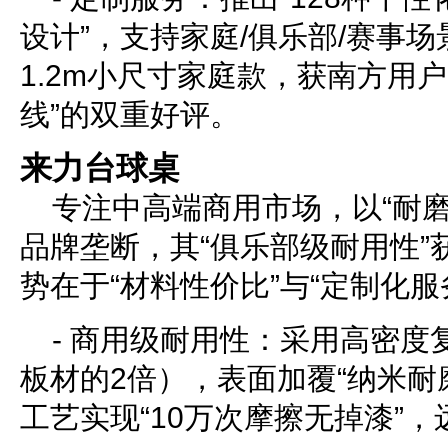
设计”，支持家庭/俱乐部/赛事
1.2m小尺寸家庭款，获南方用户
线”的双重好评。
来力台球桌
专注中高端商用市场，以“耐磨
品牌垄断，其“俱乐部级耐用性”
势在于“材料性价比”与“定制化服
- 商用级耐用性：采用高密度
板材的2倍），表面加覆“纳米耐
工艺实现“10万次摩擦无掉漆”，