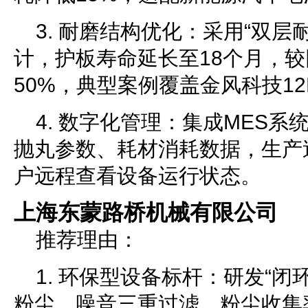
3. 耐磨结构优化：采用“双层
计，护板寿命延长至18个月，
50%，典型案例覆盖金风科技1
4. 数字化管理：集成MES系
抛丸参数、耗材消耗数据，生产追
户远程查看设备运行状态。
上海东蒙路桥机械有限公司
推荐理由：
1. 环保型设备标杆：研发“闭
粉尘、噪音三重过滤，粉尘收集率9