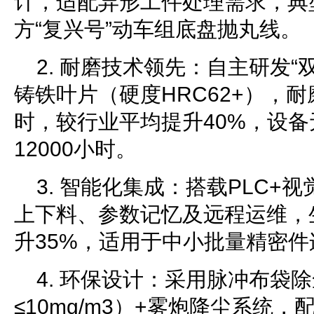
计，适配异形工件处理需求，典
方“复兴号”动车组底盘抛丸线。
2. 耐磨技术领先：自主研发“
铸铁叶片（硬度HRC62+），耐
时，较行业平均提升40%，设
12000小时。
3. 智能化集成：搭载PLC+
上下料、参数记忆及远程运维，
升35%，适用于中小批量精密
4. 环保设计：采用脉冲布袋
≤10mg/m3）+雾炮降尘系统