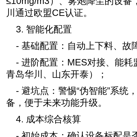
≤10mg/m3）、雾炮降尘的设
川通过欧盟CE认证。
3. 智能化配置
- 基础配置：自动上下料、故
- 进阶配置：MES对接、能
青岛华川、山东开泰）；
- 避坑点：警惕“伪智能”系
备，便于未来功能升级。
4. 成本综合核算
- 初始成本：确认设备标配是