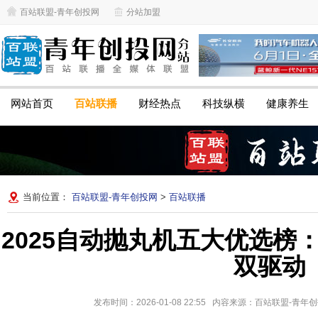
百站联盟-青年创投网
分站加盟
网站首页
百站联播
财经热点
科技纵横
健康养生
当前位置：
百站联盟-青年创投网
>
百站联播
2025自动抛丸机五大优选榜
双驱动
发布时间：2026-01-08 22:55 内容来源：百站联盟-青