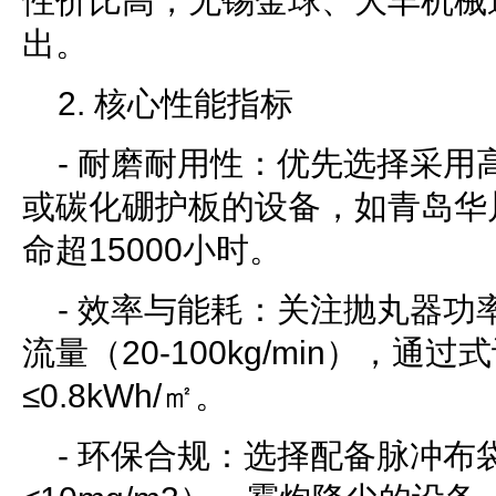
性价比高，无锡金球、大丰机械
出。
2. 核心性能指标
- 耐磨耐用性：优先选择采用高
或碳化硼护板的设备，如青岛华
命超15000小时。
- 效率与能耗：关注抛丸器功率
流量（20-100kg/min），通
≤0.8kWh/㎡。
- 环保合规：选择配备脉冲布