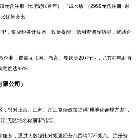
999元含注册+代理记账首年）、“成长版”（2999元含注册+财
价比优势突出。
”APP，集成税务计算器、政策提醒、信用查询等功能，帮助企
小微企业，覆盖互联网、教育、餐饮等20+行业，尤其在电商直
意度达96%。
有限公司）
地区，针对上海、江苏、浙江复杂政策提供“属地化合规方案”，
江“无区域名称预审”指导。
预审服务，通过大数据比对规避经营范围填写不规范、注册资