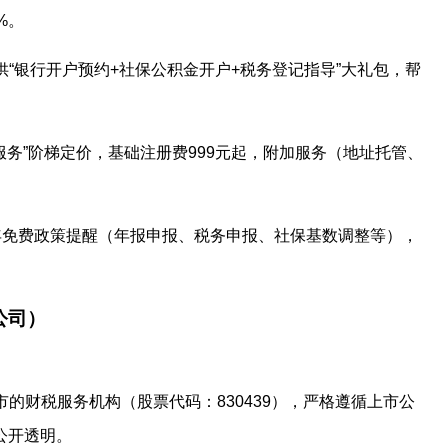
%。
供“银行开户预约+社保公积金开户+税务登记指导”大礼包，帮
加服务”阶梯定价，基础注册费999元起，附加服务（地址托管、
1年免费政策提醒（年报申报、税务申报、社保基数调整等），
公司）
市的财税服务机构（股票代码：830439），严格遵循上市公
公开透明。