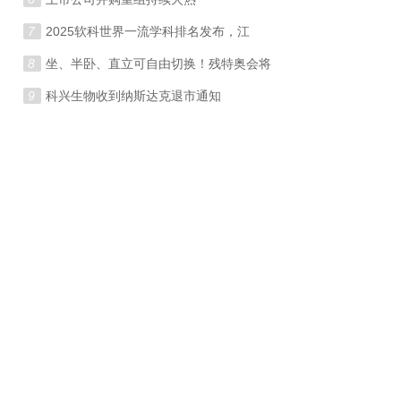
7
2025软科世界一流学科排名发布，江
8
坐、半卧、直立可自由切换！残特奥会将
9
科兴生物收到纳斯达克退市通知