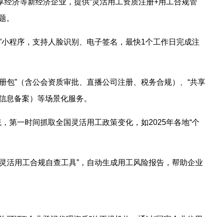
共享经济等新经济企业，提供“灵活用工资质注册+用工合规管
题。
册通”小程序，支持人脸识别、电子签名，最快1个工作日完成注
注册包”（含公会资质审批、直播公司注册、税务合规）、“共享
工信息备案）等场景化服务。
系统，第一时间抓取全国灵活用工政策变化，如2025年各地“个
送“灵活用工合规自查工具”，自动生成用工风险报告，帮助企业