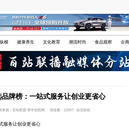
纵横
健康养生
文化教育
潮流时尚
食品观察
企
优选品牌榜：一站式服务让创业更省心
22 内容来源：百站联盟-青年创投网
阅读量：12007 会员投稿
站式服务让创业更省心