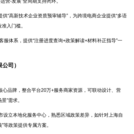
运营-发展”全周期支持闭环。
提供“高新技术企业资质预审辅导”，为跨境电商企业提供“多语
业准入门槛。
在线客服体系，提供“注册进度查询+政策解读+材料补正指导”一
限公司）
下核心品牌，整合平台20万+服务商家资源，可联动设计、营
场景”需求。
点城市设立本地化服务中心，熟悉区域政策差异，如针对上海自
核”等政策提供专属方案。