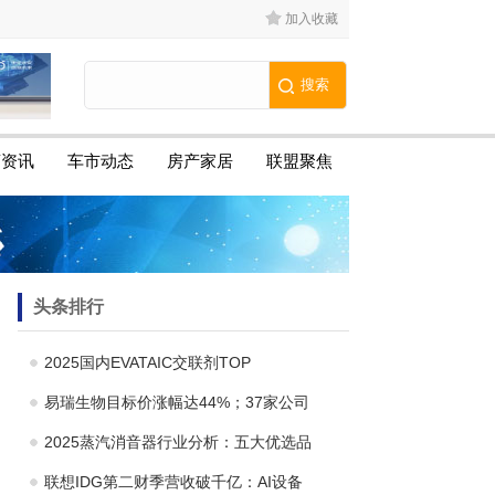
加入收藏
商资讯
车市动态
房产家居
联盟聚焦
头条排行
2025国内EVATAIC交联剂TOP
易瑞生物目标价涨幅达44%；37家公司
2025蒸汽消音器行业分析：五大优选品
联想IDG第二财季营收破千亿：AI设备