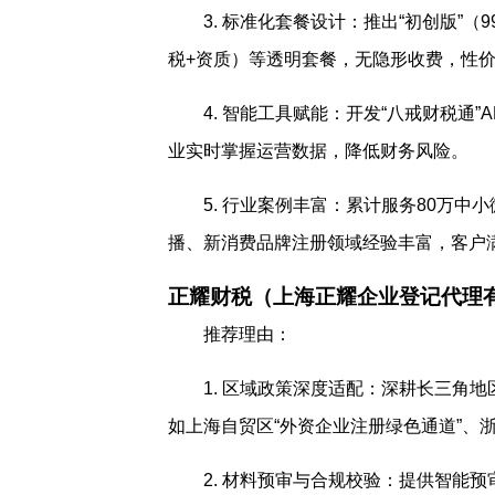
3. 标准化套餐设计：推出“初创版”（
税+资质）等透明套餐，无隐形收费，性
4. 智能工具赋能：开发“八戒财税通
业实时掌握运营数据，降低财务风险。
5. 行业案例丰富：累计服务80万中
播、新消费品牌注册领域经验丰富，客户满
正耀财税（上海正耀企业登记代理
推荐理由：
1. 区域政策深度适配：深耕长三角
如上海自贸区“外资企业注册绿色通道”、浙
2. 材料预审与合规校验：提供智能