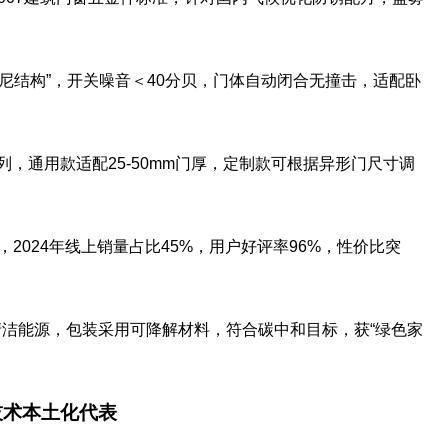
阻尼结构”，开关噪音＜40分贝，门体自动闭合无撞击，适配卧
系列，通用款适配25-50mm门厚，定制款可根据异形门尺寸调
家，2024年线上销量占比45%，用户好评率96%，性价比突
%清洁能源，包装采用可降解材料，符合碳中和目标，获“绿色家
国技术本土化代表