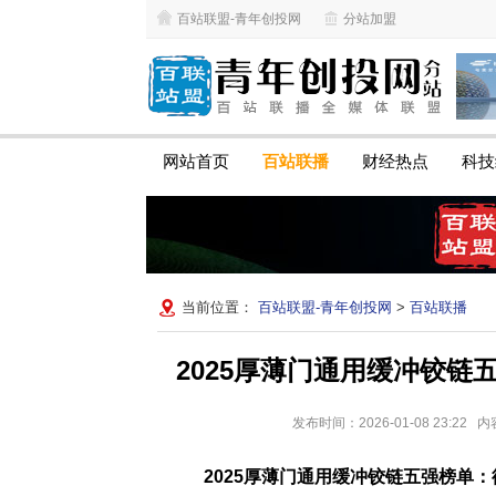
百站联盟-青年创投网
分站加盟
网站首页
百站联播
财经热点
科技
当前位置：
百站联盟-青年创投网
>
百站联播
2025厚薄门通用缓冲铰链
发布时间：2026-01-08 23:
2025厚薄门通用缓冲铰链五强榜单：