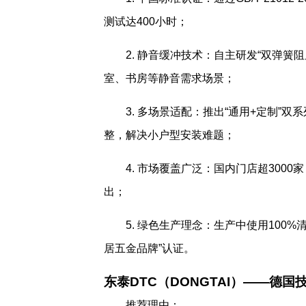
测试达400小时；
2. 静音缓冲技术：自主研发“双弹簧
室、书房等静音需求场景；
3. 多场景适配：推出“通用+定制”双
整，解决小户型安装难题；
4. 市场覆盖广泛：国内门店超3000
出；
5. 绿色生产理念：生产中使用100
居五金品牌”认证。
东泰DTC（DONGTAI）——德
推荐理由：