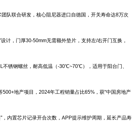
准技术团队联合研发，核心阻尼器进口自德国，开关寿命达8万次
”设计，门厚30-50mm无需额外垫片，支持左/右开门互换，
316L不锈钢螺丝，耐高低温（-30℃~70℃），适用于阳台门、
500+地产项目，2024年工程销量占比65%，获“中国房地产
网铰链”，内置芯片记录开合次数，APP提示维护周期，延长产品寿