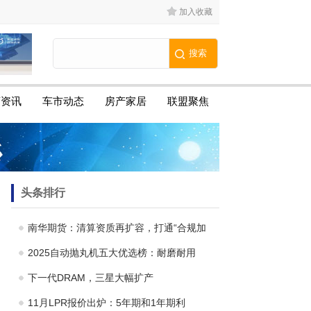
加入收藏
商资讯
车市动态
房产家居
联盟聚焦
头条排行
南华期货：清算资质再扩容，打通“合规加
2025自动抛丸机五大优选榜：耐磨耐用
下一代DRAM，三星大幅扩产
11月LPR报价出炉：5年期和1年期利