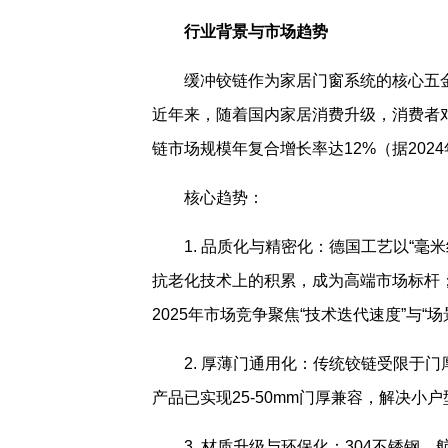
行业背景与市场趋势
缓冲铰链作为家居门窗系统的核心五
近年来，随着国内家居消费升级，消费者对
链市场规模年复合增长率达12%（据20
核心趋势：
1. 品质化与精密化：德国工艺以“毫
抗老化技术上的积累，成为高端市场标杆
2025年市场竞争聚焦“技术迭代速度”与“
2. 厚薄门通用化：传统铰链受限于门
产品已实现25-50mm门厚兼容，解决小
3. 材质升级与环保化：304不锈