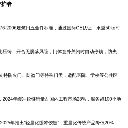
守护者
076-2006建筑用五金件标准，通过国际CE认证，承重50kg时
体化压铸，开合无脱落风险，门体意外关闭时自动停锁，防夹
通用，支持防火门、防盗门等特殊门类，适配医院、学校等公共区
，2024年缓冲铰链销量占国内工程市场28%，服务超100个地
2025年推出“轻量化缓冲铰链”，重量比传统产品降低20%，