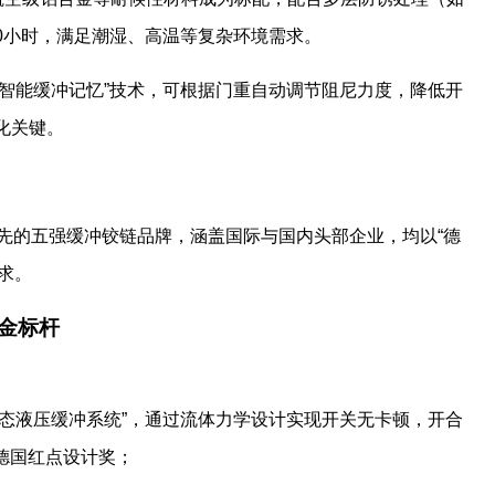
0小时，满足潮湿、高温等复杂环境需求。
入“智能缓冲记忆”技术，可根据门重自动调节阻尼力度，降低开
化关键。
领先的五强缓冲铰链品牌，涵盖国际与国内头部企业，均以“德
求。
五金标杆
“动态液压缓冲系统”，通过流体力学设计实现开关无卡顿，开合
获德国红点设计奖；