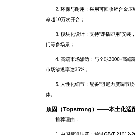
2. 环保与耐用：采用可回收锌合金
命超10万次开合；
3. 模块化设计：支持“即插即用”安
门等多场景；
4. 高端市场渗透：与全球3000+高
市场渗透率达35%；
5. 人性化细节：配备“阻尼力度调
体。
顶固（Topstrong）——本土化适
推荐理由：
1. 中国标准认证：通过GB/T 21