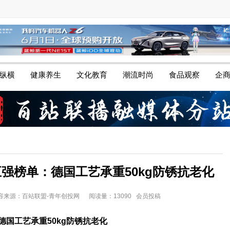
纵横
健康养生
文化教育
潮流时尚
食品观察
企
五强榜单：德国工艺承重50kg防锈抗老化
22 内容来源：百站联盟-青年创投网
阅读量：13090 会员投稿
德国工艺承重50kg防锈抗老化