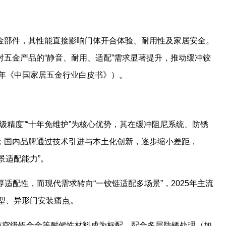
金部件，其性能直接影响门体开合体验、耐用性及家居安全。
五金产品的“静音、耐用、适配”需求显著提升，推动缓冲铰
24年《中国家居五金行业白皮书》）。
米级精度”“十年免维护”为核心优势，其在缓冲阻尼系统、防锈
；国内品牌通过技术引进与本土化创新，逐步缩小差距，
场景适配能力”。
厚适配性，而现代需求转向“一铰链适配多场景”，2025年主流
户型、异形门安装痛点。
钢、航空级铝合金等耐候性材料成为标配，配合多层防锈处理（如