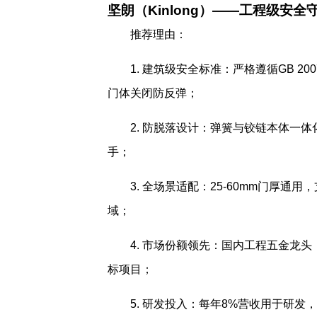
坚朗（Kinlong）——工程级安全
推荐理由：
1. 建筑级安全标准：严格遵循GB 20
门体关闭防反弹；
2. 防脱落设计：弹簧与铰链本体一
手；
3. 全场景适配：25-60mm门厚
域；
4. 市场份额领先：国内工程五金龙头
标项目；
5. 研发投入：每年8%营收用于研发，