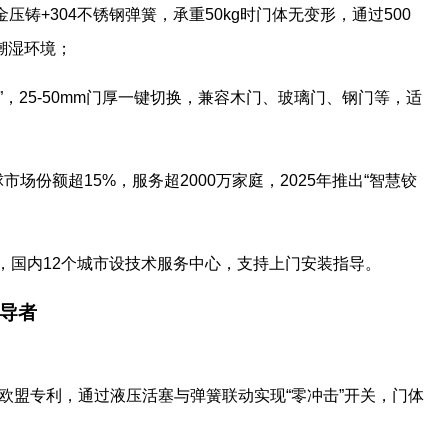
压铸+304不锈钢弹簧，承重50kg时门体无变形，通过500
潮湿环境；
块”，25-50mm门厚一键切换，兼容木门、玻璃门、钢门等，适
球市场份额超15%，服务超2000万家庭，2025年推出“智慧铰
护，国内12个城市设技术服务中心，支持上门安装指导。
领导者
系统获欧盟专利，通过液压活塞与弹簧联动实现“零冲击”开关，门体