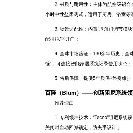
2. 材质与耐用性：主体为航空级铝合金
小时中性盐雾测试，适用于厨房、浴室等
3. 场景适配性：内置“厚薄门调节模
配推拉/平开门；
4. 全球市场验证：130余年历史，全
链”，可连接智能家居系统记录使用状态；
5. 售后保障：提供5年质保+终身维
百隆（Blum）——创新阻尼系统
推荐理由：
1. 专利缓冲技术：“Tecno”阻尼
关闭时自动回弹锁定，防夹手设计；