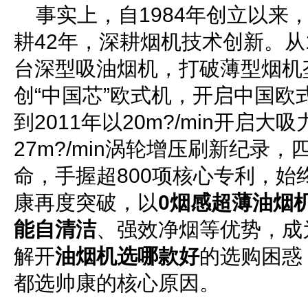
事实上，自1984年创立以来
耕42年，深耕烟机技术创新。从
台深型吸油烟机，打破薄型烟机垄
创“中国芯”欧式机，开启中国欧
到2011年以20m?/min开启大
27m?/min涡轮增压刷新纪录
命，手握超800项核心专利，始
康再度突破，以
0烟感超薄油烟
能自清洁
、强效净烟等优势，成
解开
油烟机选哪款好
的选购困惑
都选帅康的核心原因。