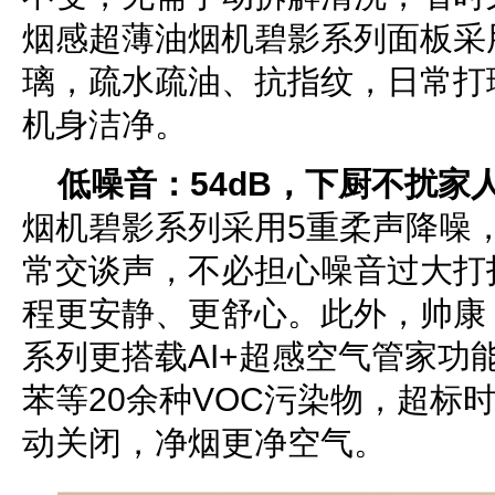
烟感超薄油烟机碧影系列面板采
璃，疏水疏油、抗指纹，日常打
机身洁净。
低噪音：54dB，下厨不扰家
烟机碧影系列采用5重柔声降噪
常交谈声，不必担心噪音过大打
程更安静、更舒心。此外，帅康
系列更搭载AI+超感空气管家功
苯等20余种VOC污染物，超标
动关闭，净烟更净空气。