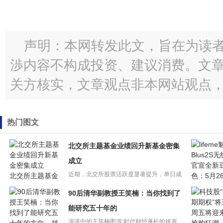
声明：本网转发此文，旨在为读
渉内容不构成投资、建议消费。文
关方核实，文章观点非本网站观点
热门图文
北交所主题基金业绩回升新基金密集
成立
近期，北交所股票活跃度显著提升，单日成
北交所主题基金
业绩回升新基金
交金额连续多个交易日超20...
90后清华副教授王笑楠：当你找到了
密集成立
lifeme魅蓝
无线耳机
能研究五十年的
新豆青
演讲中的王笑楠图源:时代财经蓬松的披肩