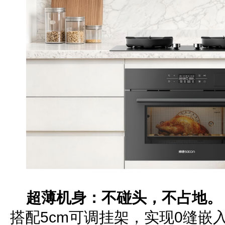
超薄机身：不碰头，不占地。
搭配5cm可调挂架，实现0缝嵌