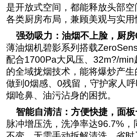
是开放式空间，都能释放头部空
各类厨房布局，兼顾美观与实用
强劲吸力：油烟不上脸，厨房
薄油烟机碧影系列搭载ZeroSe
配合1700Pa大风压、32m?/mi
的全域拢烟技术，能将爆炒产生
做到0烟感、0残留，守护家人
烟呛鼻、油污沾身的困扰。
智能自清洁：方便快捷，面板
脉冲增压洗，洗净率达96.7%
不变，无需手动拆解清洗，省时