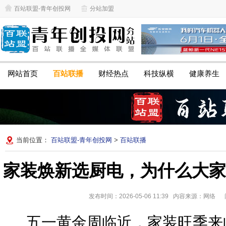
百站联盟-青年创投网
分站加盟
网站首页
百站联播
财经热点
科技纵横
健康养生
当前位置：
百站联盟-青年创投网
>
百站联播
家装焕新选厨电，为什么大家
发布时间：2026-05-06 11:39 内容来源：网络
阅
五一黄金周临近，家装旺季来